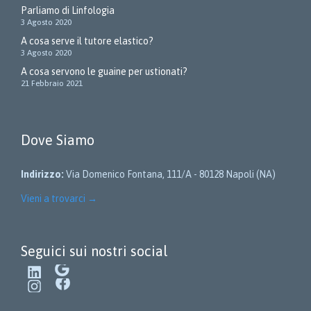
Parliamo di Linfologia
3 Agosto 2020
A cosa serve il tutore elastico?
3 Agosto 2020
A cosa servono le guaine per ustionati?
21 Febbraio 2021
Dove Siamo
Indirizzo:
Via Domenico Fontana, 111/A - 80128 Napoli (NA)
Vieni a trovarci
→
Seguici sui nostri social
LinkedIn
Google
Instagram
Facebook