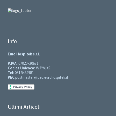
Info
Euro Hospitek s.r.l.
P.IVA:
07020730631
Codice Univoco:
W7YVJK9
Tel:
081 5464981
PEC
postmaster@pec.eurohospitek.it
Ultimi Articoli