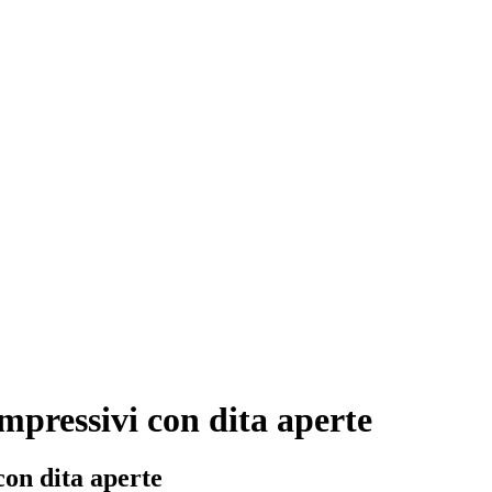
ompressivi con dita aperte
con dita aperte