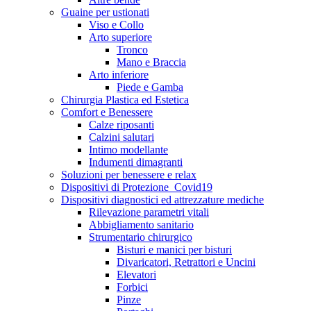
Guaine per ustionati
Viso e Collo
Arto superiore
Tronco
Mano e Braccia
Arto inferiore
Piede e Gamba
Chirurgia Plastica ed Estetica
Comfort e Benessere
Calze riposanti
Calzini salutari
Intimo modellante
Indumenti dimagranti
Soluzioni per benessere e relax
Dispositivi di Protezione_Covid19
Dispositivi diagnostici ed attrezzature mediche
Rilevazione parametri vitali
Abbigliamento sanitario
Strumentario chirurgico
Bisturi e manici per bisturi
Divaricatori, Retrattori e Uncini
Elevatori
Forbici
Pinze