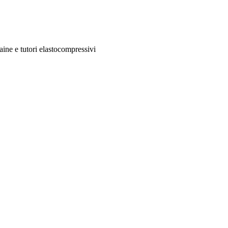
aine e tutori elastocompressivi