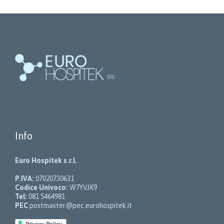
Info
Euro Hospitek s.r.l.
P.IVA:
07020730631
Codice Univoco:
W7YVJK9
Tel:
081 5464981
PEC
postmaster@pec.eurohospitek.it