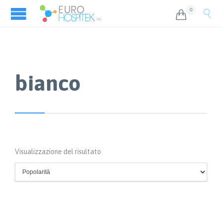
0


bianco
Visualizzazione del risultato