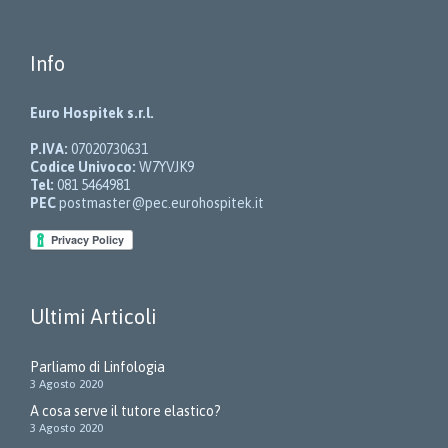
Info
Euro Hospitek s.r.l.
P.IVA:
07020730631
Codice Univoco:
W7YVJK9
Tel:
081 5464981
PEC
postmaster@pec.eurohospitek.it
Ultimi Articoli
Parliamo di Linfologia
3 Agosto 2020
A cosa serve il tutore elastico?
3 Agosto 2020