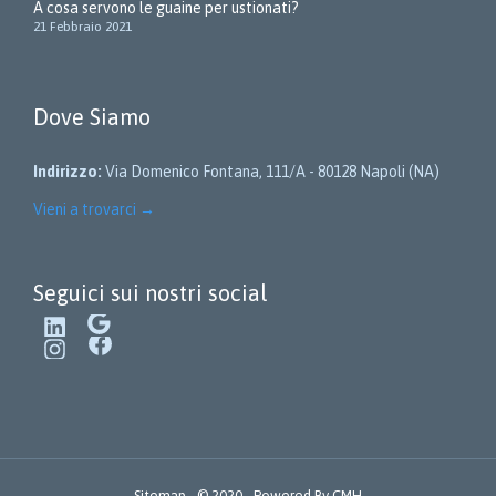
A cosa servono le guaine per ustionati?
21 Febbraio 2021
Dove Siamo
Indirizzo:
Via Domenico Fontana, 111/A - 80128 Napoli (NA)
Vieni a trovarci
→
Seguici sui nostri social
LinkedIn
Google
Instagram
Facebook
Sitemap
- © 2020 - Powered By
CMH