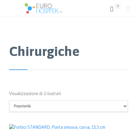
0


Chirurgiche
Popolarità
Visualizzazione di 2 risultati