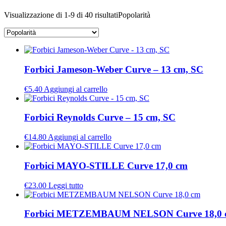
Visualizzazione di 1-9 di 40 risultati
Popolarità
Forbici Jameson-Weber Curve – 13 cm, SC
€
5.40
Aggiungi al carrello
Forbici Reynolds Curve – 15 cm, SC
€
14.80
Aggiungi al carrello
Forbici MAYO-STILLE Curve 17,0 cm
€
23.00
Leggi tutto
Forbici METZEMBAUM NELSON Curve 18,0 