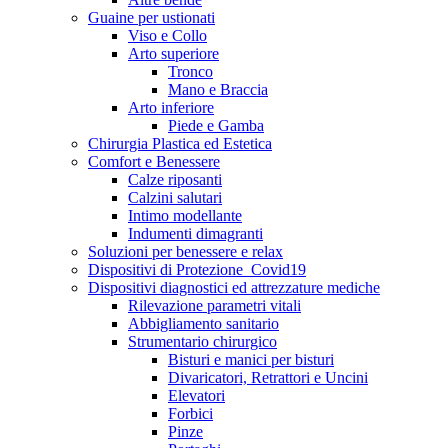
Guaine per ustionati
Viso e Collo
Arto superiore
Tronco
Mano e Braccia
Arto inferiore
Piede e Gamba
Chirurgia Plastica ed Estetica
Comfort e Benessere
Calze riposanti
Calzini salutari
Intimo modellante
Indumenti dimagranti
Soluzioni per benessere e relax
Dispositivi di Protezione_Covid19
Dispositivi diagnostici ed attrezzature mediche
Rilevazione parametri vitali
Abbigliamento sanitario
Strumentario chirurgico
Bisturi e manici per bisturi
Divaricatori, Retrattori e Uncini
Elevatori
Forbici
Pinze