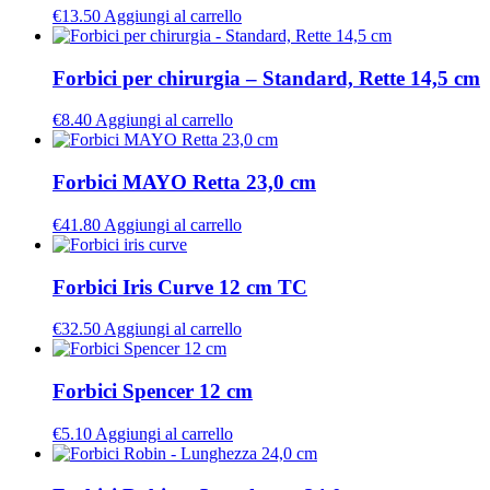
€
13.50
Aggiungi al carrello
Forbici per chirurgia – Standard, Rette 14,5 cm
€
8.40
Aggiungi al carrello
Forbici MAYO Retta 23,0 cm
€
41.80
Aggiungi al carrello
Forbici Iris Curve 12 cm TC
€
32.50
Aggiungi al carrello
Forbici Spencer 12 cm
€
5.10
Aggiungi al carrello