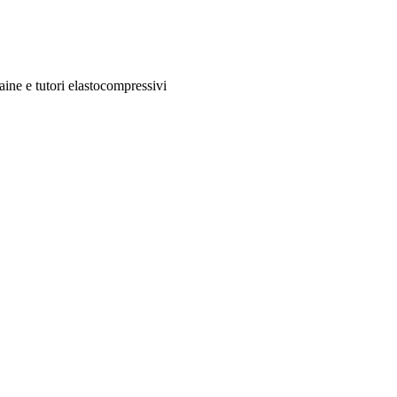
aine e tutori elastocompressivi