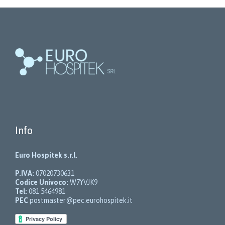
Info
Euro Hospitek s.r.l.
P.IVA:
07020730631
Codice Univoco:
W7YVJK9
Tel:
081 5464981
PEC
postmaster@pec.eurohospitek.it