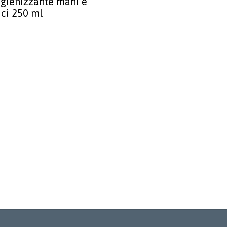
Igienizzante mani e
ici 250 ml