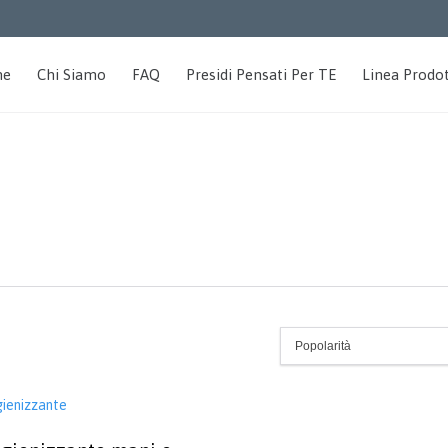
me
Chi Siamo
FAQ
Presidi Pensati Per TE
Linea Prodot