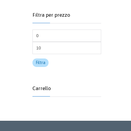
Filtra per prezzo
Prezzo
Min
Prezzo
Max
Filtra
Carrello