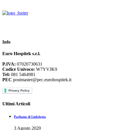
Info
Euro Hospitek s.r.l.
P.IVA:
07020730631
Codice Univoco:
W7YVJK9
Tel:
081 5464981
PEC
postmaster@pec.eurohospitek.it
Ultimi Articoli
Parliamo di Linfologia
3 Agosto 2020