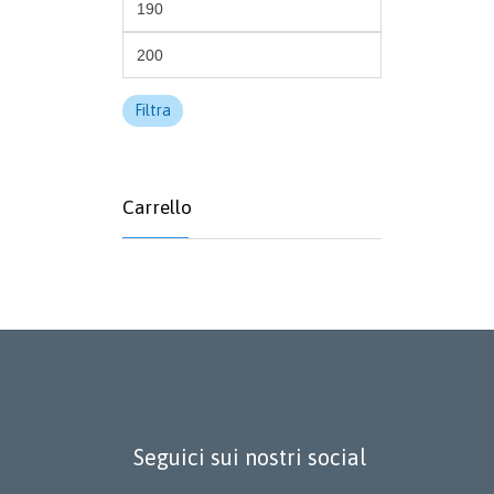
Prezzo
Min
Prezzo
Max
Filtra
Carrello
Seguici sui nostri social