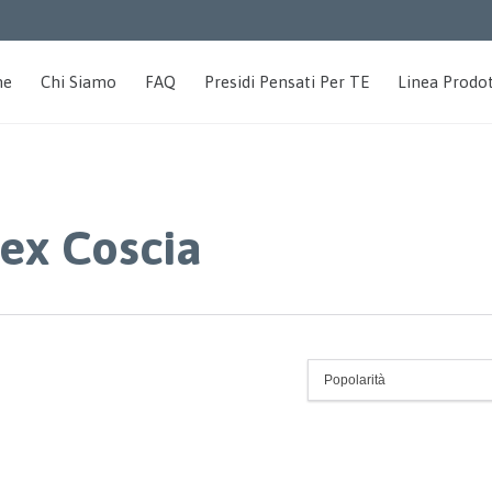
me
Chi Siamo
FAQ
Presidi Pensati Per TE
Linea Prodot
lex Coscia