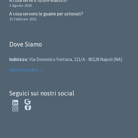
A cosa serve il tutore elastico?
3 Agosto 2020
A cosa servono le guaine per ustionati?
21 Febbraio 2021
Dove Siamo
Indirizzo:
Via Domenico Fontana, 111/A - 80128 Napoli (NA)
Vieni a trovarci
→
Seguici sui nostri social
LinkedIn
Google
Instagram
Facebook