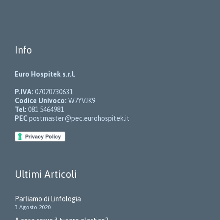
Info
Euro Hospitek s.r.l.
P.IVA:
07020730631
Codice Univoco:
W7YVJK9
Tel:
081 5464981
PEC
postmaster@pec.eurohospitek.it
Ultimi Articoli
Parliamo di Linfologia
3 Agosto 2020