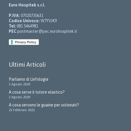
Euro Hospitek s.r.l.
P.IVA:
07020730631
Codice Univoco:
W7YVJK9
Tel:
081 5464981
PEC
postmaster@pec.eurohospitek.it
Ultimi Articoli
Parliamo di Linfologia
3 Agosto 2020
A cosa serve il tutore elastico?
3 Agosto 2020
A cosa servono le guaine per ustionati?
21 Febbraio 2021