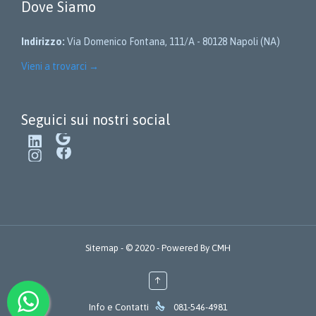
Dove Siamo
Indirizzo:
Via Domenico Fontana, 111/A - 80128 Napoli (NA)
Vieni a trovarci
→
Seguici sui nostri social
LinkedIn
Google
Instagram
Facebook
Sitemap
- © 2020 - Powered By
CMH
↑

Info e Contatti
081-546-4981