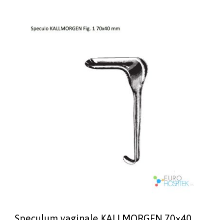
Speculum vaginale KALLMORGEN 70×40