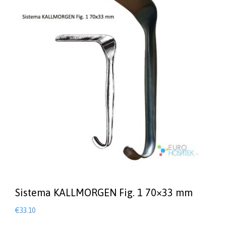
Sistema KALLMORGEN Fig. 1 70×33 mm
€
33.10