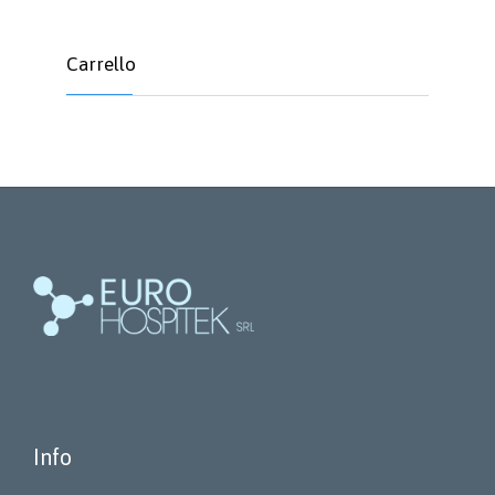
Carrello
Info