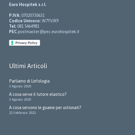
Euro Hospitek s.r.l.
P.IVA:
07020730631
Codice Univoco:
W7YVJK9
Tel:
081 5464981
PEC
postmaster@pec.eurohospitek.it
Ultimi Articoli
Parliamo di Linfologia
3 Agosto 2020
A cosa serve il tutore elastico?
3 Agosto 2020
A cosa servono le guaine per ustionati?
21 Febbraio 2021