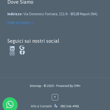
Dove Siamo
Indirizzo:
Via Domenico Fontana, 111/A - 80128 Napoli (NA)
Vieni a trovarci
→
Seguici sui nostri social
LinkedIn
Google
Instagram
Facebook
Sitemap
- © 2020 - Powered By
CMH
↑

Info e Contatti
081-546-4981