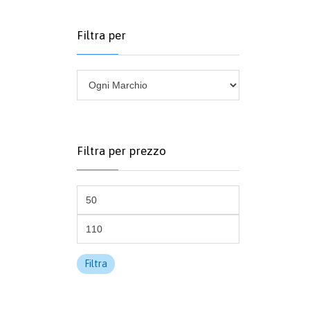
Filtra per
Filtra per prezzo
Prezzo
Min
Prezzo
Max
Filtra