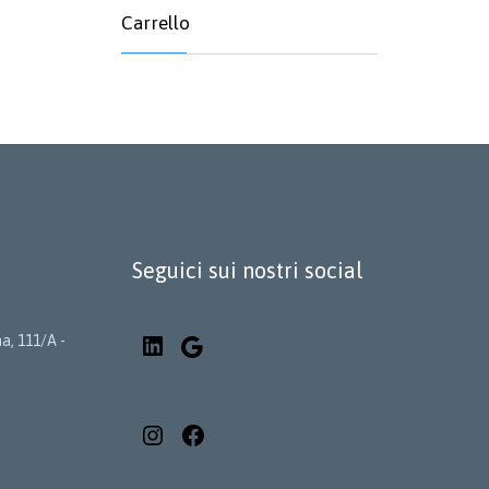
Carrello
Seguici sui nostri social
LinkedIn
a, 111/A -
Google
Instagram
Facebook