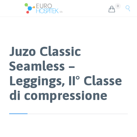
0


Juzo Classic
Seamless –
Leggings, II° Classe
di compressione