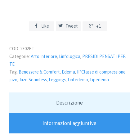
-
Leggings,
II°
Classe



Like
Tweet
+1
di
compressione
quantità
COD:
2302BT
Categorie:
Arto Inferiore
,
Linfologica
,
PRESIDI PENSATI PER
TE
Tag:
Benessere & Comfort
,
Edema
,
II°Classe di compressione
,
juzo
,
Juzo Seamless
,
Leggings
,
Linfedema
,
Lipedema
Descrizione
Informazioni aggiuntive