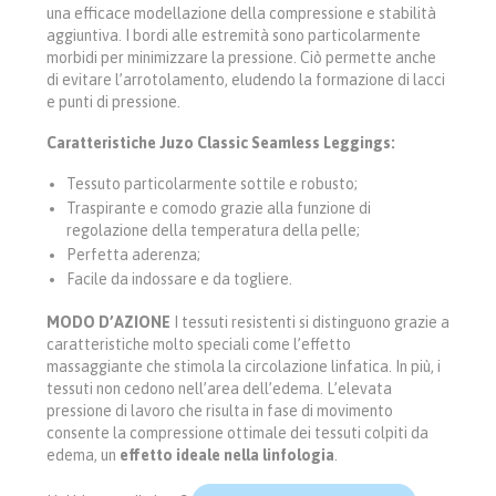
una efficace modellazione della compressione e stabilità
aggiuntiva. I bordi alle estremità sono particolarmente
morbidi per minimizzare la pressione. Ciò permette anche
di evitare l’arrotolamento, eludendo la formazione di lacci
e punti di pressione.
Caratteristiche Juzo Classic Seamless Leggings:
Tessuto particolarmente sottile e robusto;
Traspirante e comodo grazie alla funzione di
regolazione della temperatura della pelle;
Perfetta aderenza;
Facile da indossare e da togliere.
MODO D’AZIONE
I tessuti resistenti si distinguono grazie a
caratteristiche molto speciali come l’effetto
massaggiante che stimola la circolazione linfatica. In più, i
tessuti non cedono nell’area dell’edema. L’elevata
pressione di lavoro che risulta in fase di movimento
consente la compressione ottimale dei tessuti colpiti da
edema, un
effetto ideale nella linfologia
.