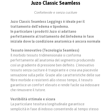
Juzo Classic Seamless
Confortevole e senza cuciture
Juzo Classic Seamless Leggings è ideale per il
trattamento dell’edema e lipedema.
In particolare i prodotti Juzo si adattano
perfettamente al trattamento del linfedema in fase
iniziale dove la condizione anatomica è ancora normale
Tessuto innovativo (Tecnologia Seamless)
Il morbido tessuto tridimensionale si conforma
perfettamente all’anatomia del segmento producendo
così un gradiente di pressione ben definito. L’innovativo
tessuto senza cuciture è traspirante e crea una piacevole
sensazione sulla pelle. Grazie alle caratteristiche delle sue
fibre morbide e resistenti allo stesso tempo, il tessuto
garantisce un comfort elevato e rende facile sia indossare
che rimuovere il tutore.
Vestibilità ottimale e sicura
La particolare tessitura longitudinale garantisce
semplicità in fase di indosso consentendo al tempo stesso