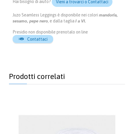
Hai bisogno di aiuto?
Vieni a trovarci o Contattaci
Juzo Seamless Leggings è disponibile nei colori
mandorla,
, e dalla taglia
sesamo, pepe nero
I a VI.
Presidio non disponibile prenotalo on line

Contattaci
Prodotti correlati