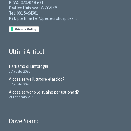
P.IVA:
07020730631
Codice Univoco:
W7YVJK9
Tel:
081 5464981
PEC
postmaster@pec.eurohospitek.it
Ultimi Articoli
Parliamo di Linfologia
3 Agosto 2020
A cosa serve il tutore elastico?
3 Agosto 2020
A cosa servono le guaine per ustionati?
21 Febbraio 2021
Dove Siamo