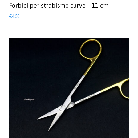
Forbici per strabismo curve – 11 cm
€
4.50