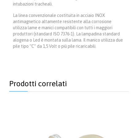
intubazioni tracheali.
La linea convenzionale costituita in acciaio INOX
antimagnetico altamente resistente alla corrosione
utilizza lame e manici compatibili con tutti i maggiori
produttori (standard ISO 7376-1). La lampadina standard
alogena o Led è montata sulla lama. Il manico utilizza due
pile tipo “C” da 1,5 Volt o più pile ricaricabili.
Prodotti correlati