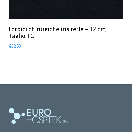
Forbici chirurgiche iris rette – 12 cm,
Taglio TC
€
32.50