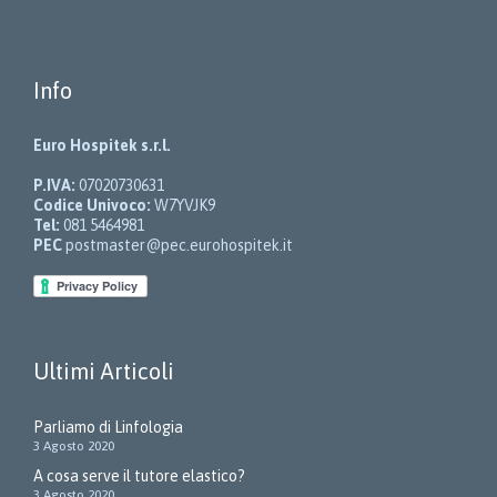
Info
Euro Hospitek s.r.l.
P.IVA:
07020730631
Codice Univoco:
W7YVJK9
Tel:
081 5464981
PEC
postmaster@pec.eurohospitek.it
Ultimi Articoli
Parliamo di Linfologia
3 Agosto 2020
A cosa serve il tutore elastico?
3 Agosto 2020