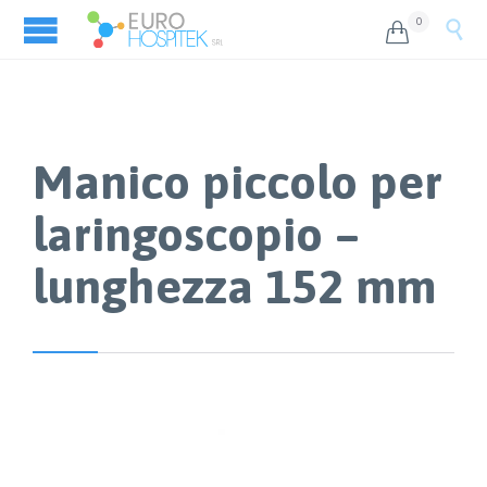
0


Manico piccolo per
laringoscopio –
lunghezza 152 mm