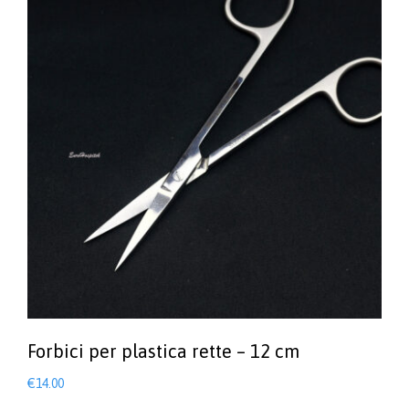
Forbici per plastica rette – 12 cm
€
14.00