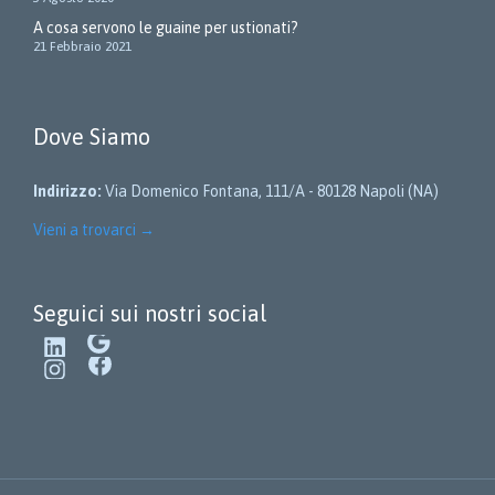
A cosa servono le guaine per ustionati?
21 Febbraio 2021
Dove Siamo
Indirizzo:
Via Domenico Fontana, 111/A - 80128 Napoli (NA)
Vieni a trovarci
→
Seguici sui nostri social
LinkedIn
Google
Instagram
Facebook