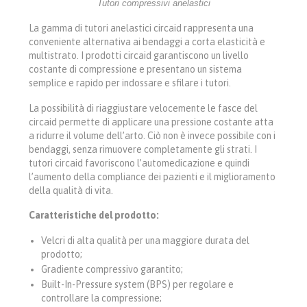
Tutori compressivi anelastici
La gamma di tutori anelastici circaid rappresenta una
conveniente alternativa ai bendaggi a corta elasticità e
multistrato. I prodotti circaid garantiscono un livello
costante di compressione e presentano un sistema
semplice e rapido per indossare e sfilare i tutori.
La possibilità di riaggiustare velocemente le fasce del
circaid permette di applicare una pressione costante atta
a ridurre il volume dell’arto. Ciò non è invece possibile con i
bendaggi, senza rimuovere completamente gli strati. I
tutori circaid favoriscono l’automedicazione e quindi
l’aumento della compliance dei pazienti e il miglioramento
della qualità di vita.
Caratteristiche del prodotto:
Velcri di alta qualità per una maggiore durata del
prodotto;
Gradiente compressivo garantito;
Built-In-Pressure system (BPS) per regolare e
controllare la compressione;