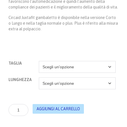
favoriscono l’automedicazione e quindi l’aumento della
compliance dei pazienti e il miglioramento della qualità di vita.
Circaid Juxtafit gambaletto è disponibile nella versione Corto
o Lungo e nella taglia normale o plus. Plus è riferito alla misura
extra al polpaccio.
TAGLIA
LUNGHEZZA
Medi
AGGIUNGI AL CARRELLO
-
Circaid
juxtafit