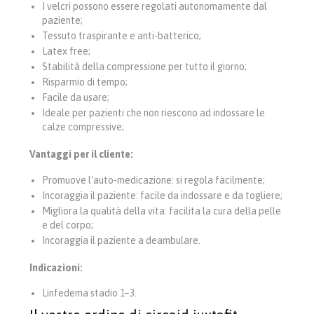
I velcri possono essere regolati autonomamente dal
paziente;
Tessuto traspirante e anti-batterico;
Latex free;
Stabilità della compressione per tutto il giorno;
Risparmio di tempo;
Facile da usare;
Ideale per pazienti che non riescono ad indossare le
calze compressive;
Vantaggi per il cliente:
Promuove l‘auto-medicazione: si regola facilmente;
Incoraggia il paziente: facile da indossare e da togliere;
Migliora la qualità della vita: facilita la cura della pelle
e del corpo;
Incoraggia il paziente a deambulare.
Indicazioni:
Linfedema stadio 1–3.