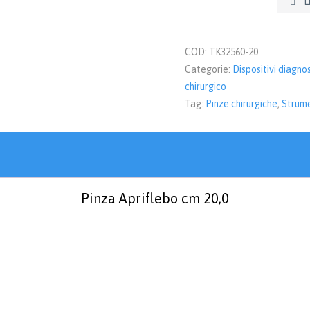
L

COD:
TK32560-20
Categorie:
Dispositivi diagno
chirurgico
Tag:
Pinze chirurgiche
,
Strume
Pinza Apriflebo cm 20,0