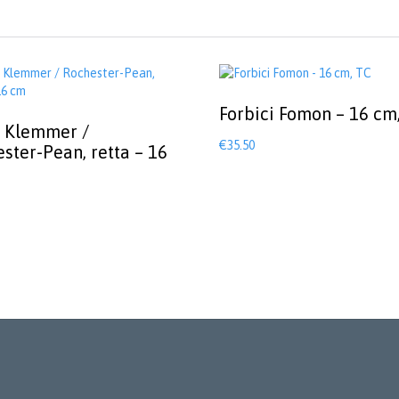
Forbici Fomon – 16 cm
 Klemmer /
€
35.50
ster-Pean, retta – 16