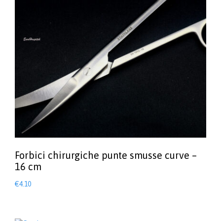
Forbici chirurgiche punte smusse curve –
16 cm
€
4.10