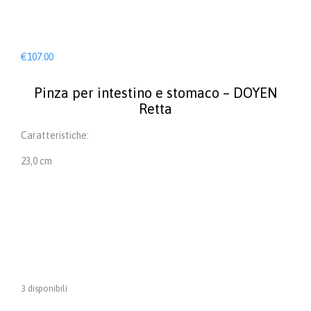
€
107.00
Pinza per intestino e stomaco – DOYEN
Retta
Caratteristiche:
23,0 cm
3 disponibili