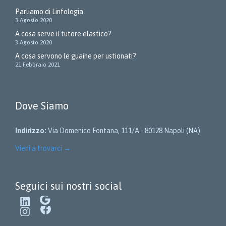
Parliamo di Linfologia
3 Agosto 2020
A cosa serve il tutore elastico?
3 Agosto 2020
A cosa servono le guaine per ustionati?
21 Febbraio 2021
Dove Siamo
Indirizzo:
Via Domenico Fontana, 111/A - 80128 Napoli (NA)
Vieni a trovarci
→
Seguici sui nostri social
LinkedIn
Google
Instagram
Facebook