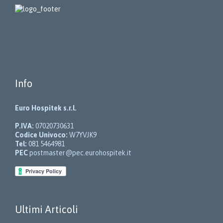
Info
Euro Hospitek s.r.l.
P.IVA:
07020730631
Codice Univoco:
W7YVJK9
Tel:
081 5464981
PEC
postmaster@pec.eurohospitek.it
Ultimi Articoli