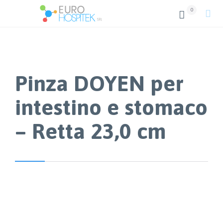
0


Pinza DOYEN per
intestino e stomaco
– Retta 23,0 cm