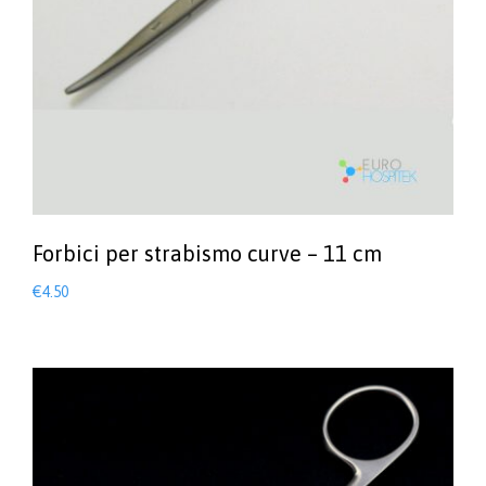
Forbici per strabismo curve – 11 cm
€
4.50