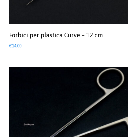
Forbici per plastica Curve – 12 cm
€
14.00