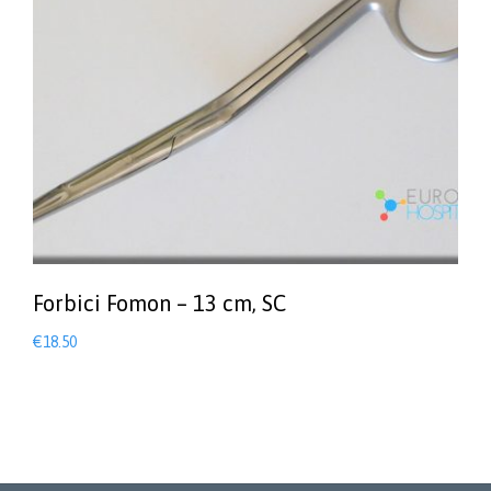
Forbici Fomon – 13 cm, SC
€
18.50