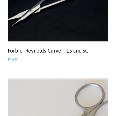
Forbici Reynolds Curve – 15 cm, SC
€
14.80