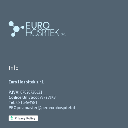
Info
Euro Hospitek s.r.l.
P.IVA:
07020730631
Codice Univoco:
W7YVJK9
Tel:
081 5464981
PEC
postmaster@pec.eurohospitek.it