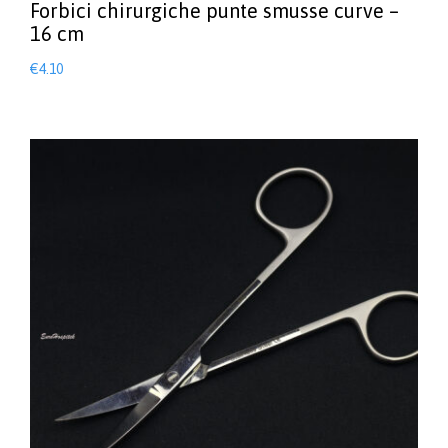
Forbici chirurgiche punte smusse curve –
16 cm
€
4.10