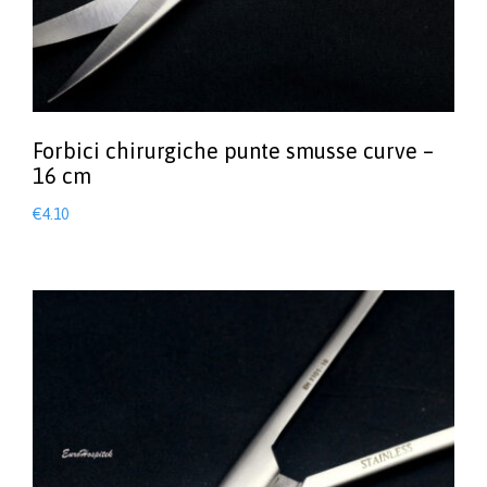
Forbici chirurgiche punte smusse curve –
16 cm
€
4.10