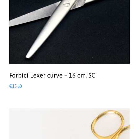
Forbici Lexer curve – 16 cm, SC
€
15.60