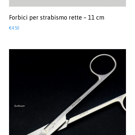
Forbici per strabismo rette – 11 cm
€
4.50