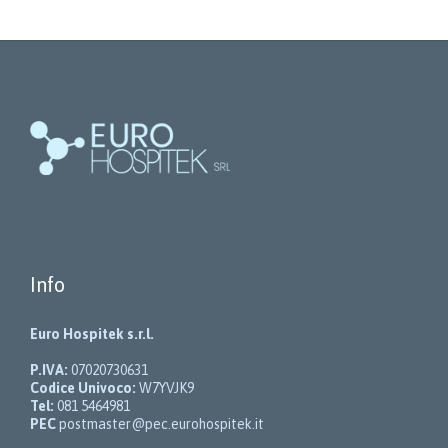
Info
Euro Hospitek s.r.l.
P.IVA:
07020730631
Codice Univoco:
W7YVJK9
Tel:
081 5464981
PEC
postmaster@pec.eurohospitek.it