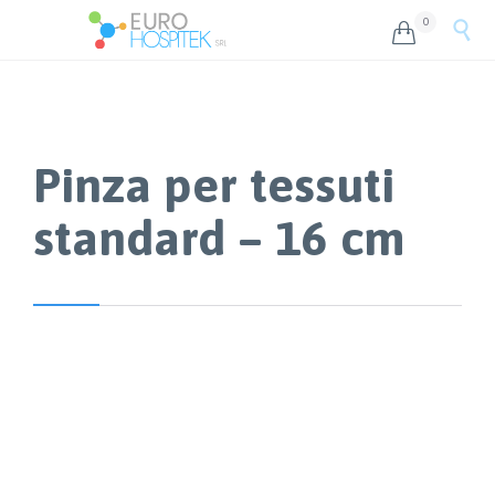
0


Pinza per tessuti
standard – 16 cm