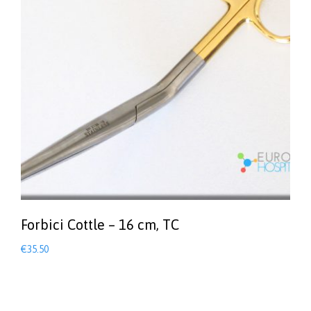
Forbici Cottle – 16 cm, TC
€
35.50