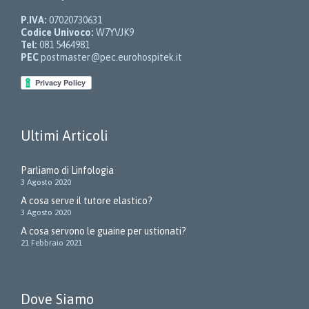
P.IVA:
07020730631
Codice Univoco:
W7YVJK9
Tel:
081 5464981
PEC
postmaster@pec.eurohospitek.it
Ultimi Articoli
Parliamo di Linfologia
3 Agosto 2020
A cosa serve il tutore elastico?
3 Agosto 2020
A cosa servono le guaine per ustionati?
21 Febbraio 2021
Dove Siamo