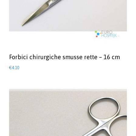
Forbici chirurgiche smusse rette – 16 cm
€
4.10