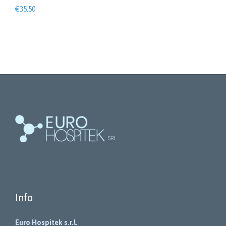
€
35.50
Info
Euro Hospitek s.r.l.