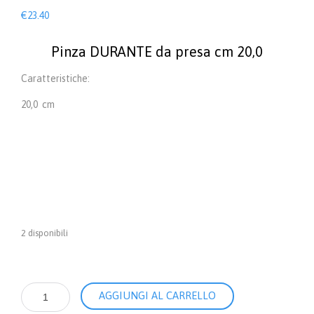
€
23.40
Pinza DURANTE da presa cm 20,0
Caratteristiche:
20,0 cm
2 disponibili
Pinza
AGGIUNGI AL CARRELLO
RUSS