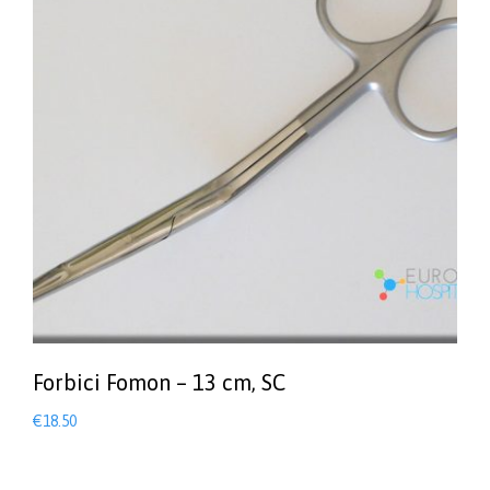
Forbici Fomon – 13 cm, SC
€
18.50