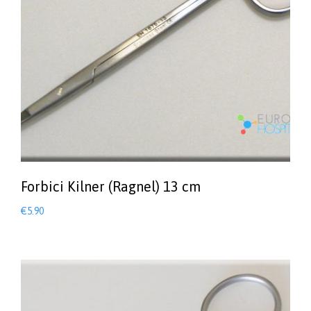
Forbici Kilner (Ragnel) 13 cm
€
5.90