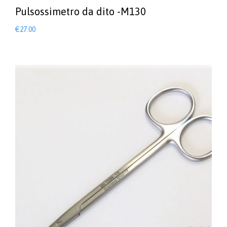
Pulsossimetro da dito -M130
€
27.00