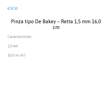
€
50.50
Pinza tipo De Bakey – Retta 1,5 mm 16,0
cm
Caratteristiche:
1,5 mm
16,0 cm, 6¼”