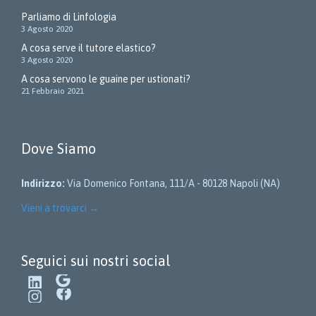
Parliamo di Linfologia
3 Agosto 2020
A cosa serve il tutore elastico?
3 Agosto 2020
A cosa servono le guaine per ustionati?
21 Febbraio 2021
Dove Siamo
Indirizzo:
Via Domenico Fontana, 111/A - 80128 Napoli (NA)
Vieni a trovarci
→
Seguici sui nostri social
LinkedIn
Google
Instagram
Facebook