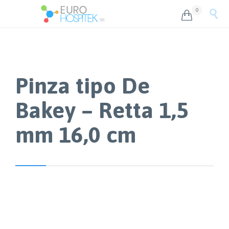
0


Pinza tipo De
Bakey – Retta 1,5
mm 16,0 cm