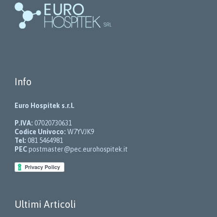
Info
Euro Hospitek s.r.l.
P.IVA:
07020730631
Codice Univoco:
W7YVJK9
Tel:
081 5464981
PEC
postmaster@pec.eurohospitek.it
Ultimi Articoli