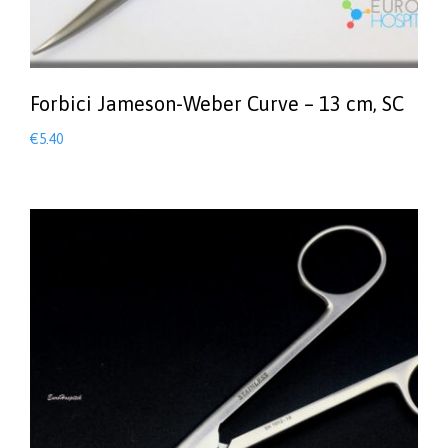
Forbici Jameson-Weber Curve – 13 cm, SC
€
5.40