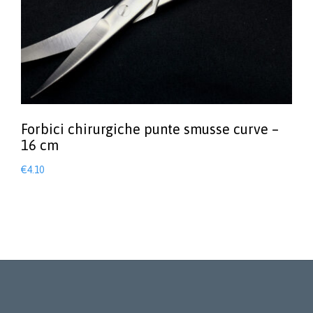
Forbici chirurgiche punte smusse curve –
16 cm
€
4.10