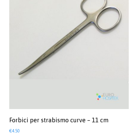
Forbici per strabismo curve – 11 cm
€
4.50