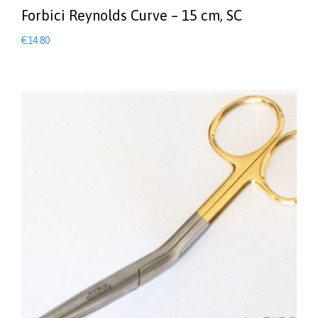
Forbici Reynolds Curve – 15 cm, SC
€
14.80