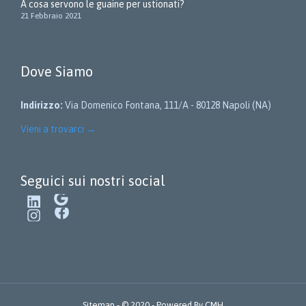
A cosa servono le guaine per ustionati?
21 Febbraio 2021
Dove Siamo
Indirizzo:
Via Domenico Fontana, 111/A - 80128 Napoli (NA)
Vieni a trovarci
→
Seguici sui nostri social
LinkedIn
Google
Instagram
Facebook
Sitemap
- © 2020 - Powered By
CMH