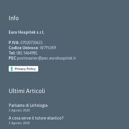
Info
Euro Hospitek s.r.l.
P.IVA:
07020730631
Codice Univoco:
W7YVJK9
Tel:
081 5464981
PEC
postmaster@pec.eurohospitek.it
Ultimi Articoli
Parliamo di Linfologia
3 Agosto 2020
A cosa serve il tutore elastico?
3 Agosto 2020