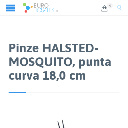
0


Pinze HALSTED-
MOSQUITO, punta
curva 18,0 cm