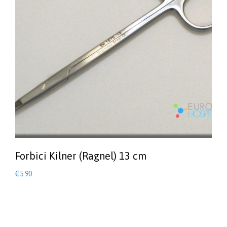
Forbici Kilner (Ragnel) 13 cm
€
5.90