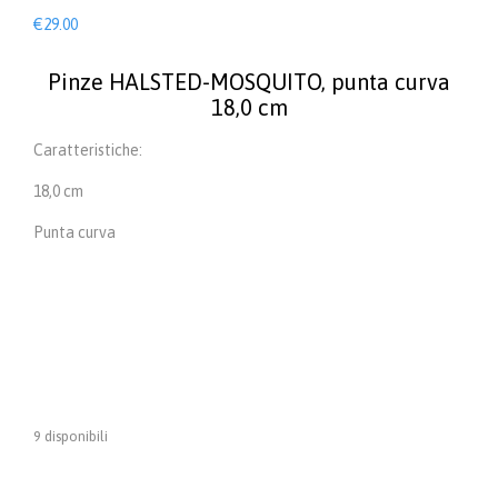
€
29.00
Pinze HALSTED-MOSQUITO, punta curva
18,0 cm
Caratteristiche:
18,0 cm
Punta curva
9 disponibili