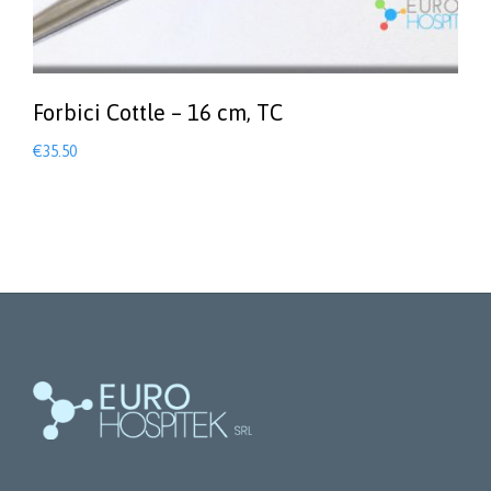
Forbici Cottle – 16 cm, TC
€
35.50