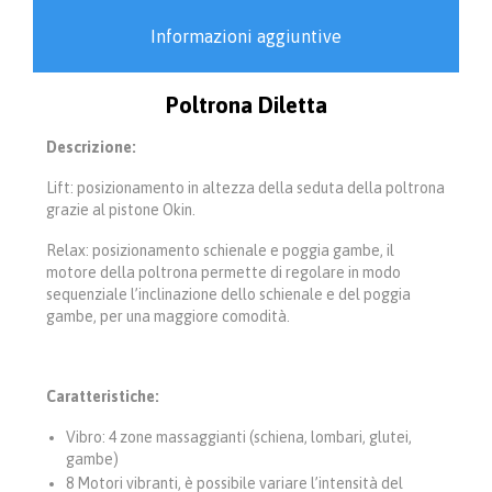
Informazioni aggiuntive
Poltrona Diletta
Descrizione:
Lift: posizionamento in altezza della seduta della poltrona
grazie al pistone Okin.
Relax: posizionamento schienale e poggia gambe, il
motore della poltrona permette di regolare in modo
sequenziale l’inclinazione dello schienale e del poggia
gambe, per una maggiore comodità.
Caratteristiche:
Vibro: 4 zone massaggianti (schiena, lombari, glutei,
gambe)
8 Motori vibranti, è possibile variare l’intensità del