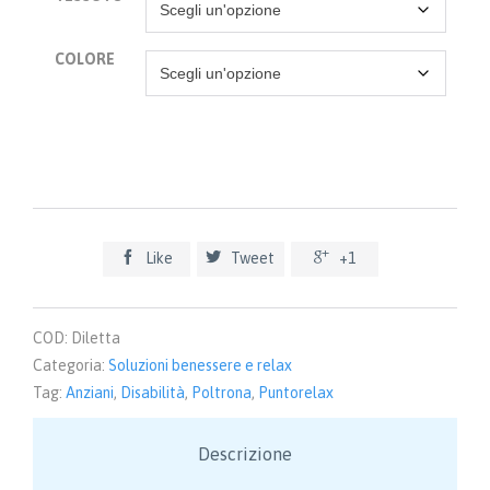
COLORE



Like
Tweet
+1
COD:
Diletta
Categoria:
Soluzioni benessere e relax
Tag:
Anziani
,
Disabilità
,
Poltrona
,
Puntorelax
Descrizione