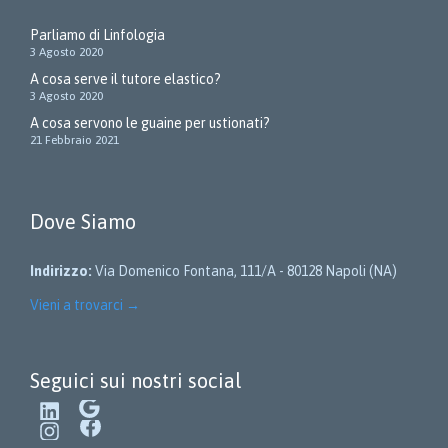
Parliamo di Linfologia
3 Agosto 2020
A cosa serve il tutore elastico?
3 Agosto 2020
A cosa servono le guaine per ustionati?
21 Febbraio 2021
Dove Siamo
Indirizzo:
Via Domenico Fontana, 111/A - 80128 Napoli (NA)
Vieni a trovarci
→
Seguici sui nostri social
LinkedIn
Google
Instagram
Facebook