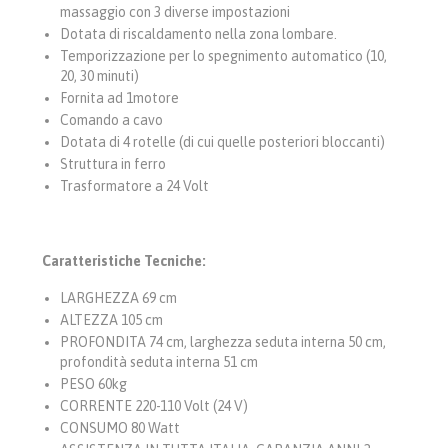
massaggio con 3 diverse impostazioni
Dotata di riscaldamento nella zona lombare.
Temporizzazione per lo spegnimento automatico (10,
20, 30 minuti)
Fornita ad 1motore
Comando a cavo
Dotata di 4 rotelle (di cui quelle posteriori bloccanti)
Struttura in ferro
Trasformatore a 24 Volt
Caratteristiche Tecniche:
LARGHEZZA 69 cm
ALTEZZA 105 cm
PROFONDITA 74 cm, larghezza seduta interna 50 cm,
profondità seduta interna 51 cm
PESO 60kg
CORRENTE 220-110 Volt (24 V)
CONSUMO 80 Watt