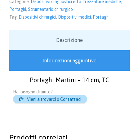
Categorie:
Dispositivi diagnostici ed attrezzature mediche
,
Portaghi
,
Strumentario chirurgico
Tag:
Dispositivi chirurgici
,
Dispositivi medici
,
Portaghi
Descrizione
Informazioni aggiuntive
Portaghi Martini – 14 cm, TC
Hai bisogno di aiuto?

Vieni a trovarci o Contattaci
Prodotti correlati