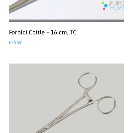
Forbici Cottle – 16 cm, TC
€
35.50