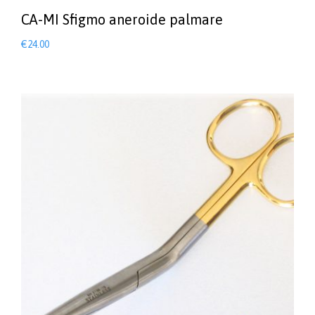
CA-MI Sfigmo aneroide palmare
€
24.00