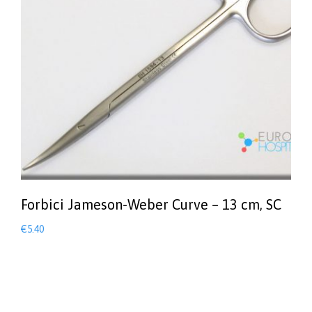
Forbici Jameson-Weber Curve – 13 cm, SC
€
5.40