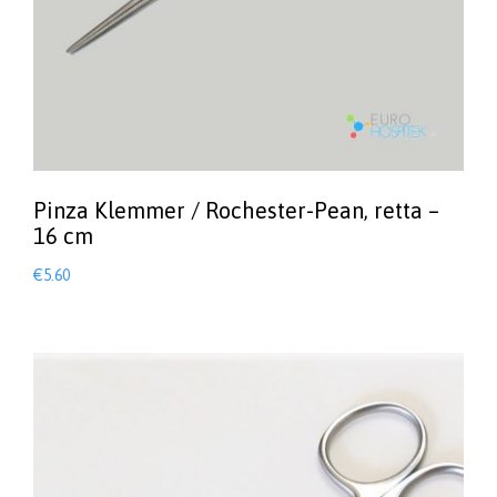
Pinza Klemmer / Rochester-Pean, retta –
16 cm
€
5.60