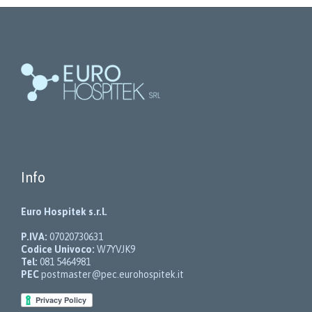
Info
Euro Hospitek s.r.l.
P.IVA:
07020730631
Codice Univoco:
W7YVJK9
Tel:
081 5464981
PEC
postmaster@pec.eurohospitek.it