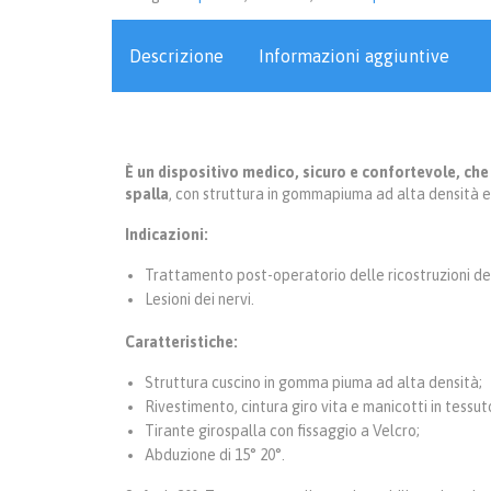
Descrizione
Informazioni aggiuntive
È un dispositivo medico, sicuro e confortevole, che
spalla
, con struttura in gommapiuma ad alta densità e 
Indicazioni:
Trattamento post-operatorio delle ricostruzioni dell
Lesioni dei nervi.
Caratteristiche:
Struttura cuscino in gomma piuma ad alta densità;
Rivestimento, cintura giro vita e manicotti in tess
Tirante girospalla con fissaggio a Velcro;
Abduzione di 15° 20°.