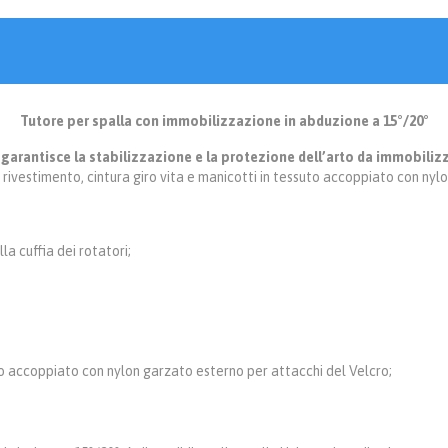
Tutore per spalla con immobilizzazione in abduzione a 15°/20°
 garantisce la stabilizzazione e la protezione dell’arto da immobiliz
rivestimento, cintura giro vita e manicotti in tessuto accoppiato con nyl
a cuffia dei rotatori;
uto accoppiato con nylon garzato esterno per attacchi del Velcro;