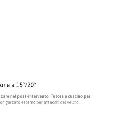
ione a 15°/20°
izzare nel post-intervento
.
Tutore a cuscino per
lon garzato esterno per attacchi del velcro.