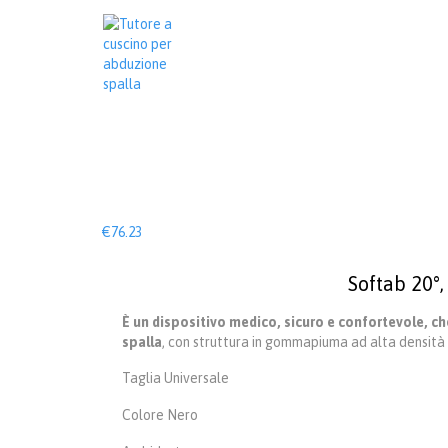
€
76.23
Softab 20°
È un dispositivo medico, sicuro e confortevole, ch
spalla
, con struttura in gommapiuma ad alta densità 
Taglia Universale
Colore Nero