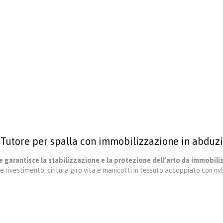
, Tutore per spalla con immobilizzazione in abduz
e garantisce la stabilizzazione e la protezione dell’arto da immobil
e rivestimento, cintura giro vita e manicotti in tessuto accoppiato con ny