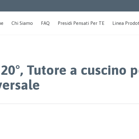
me
Chi Siamo
FAQ
Presidi Pensati Per TE
Linea Prodot
20°, Tutore a cuscino 
versale