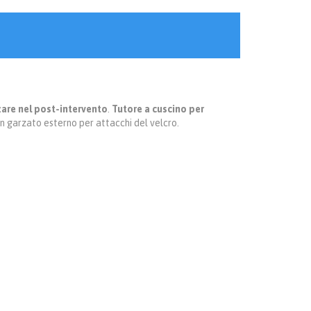
zare nel post-intervento
.
Tutore a cuscino per
on garzato esterno per attacchi del velcro.