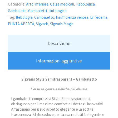
Categorie:
Arto Inferiore
,
Calze medicali
,
Flebologica
,
Gambaletti
,
Gambaletti
,
Linfologica
Tag:
flebologia
,
Gambaletto
,
Insufficienza venosa
,
Linfedema
,
PUNTA APERTA
,
Sigvaris
,
Sigvaris Magic
Descrizione
Informazioni aggiuntive
Sigvaris Style Semitrasparent – Gambaletto
Per le esigenze estetiche più elevate
I gambaletti compressivi Style Semitrasparent si
distinguono per il massimo comfort e i dettagli innovativi.
Affascinano per il suo aspetto elegante e la sottile
trasparenza. Style seduce per la sua radiosità elegante e