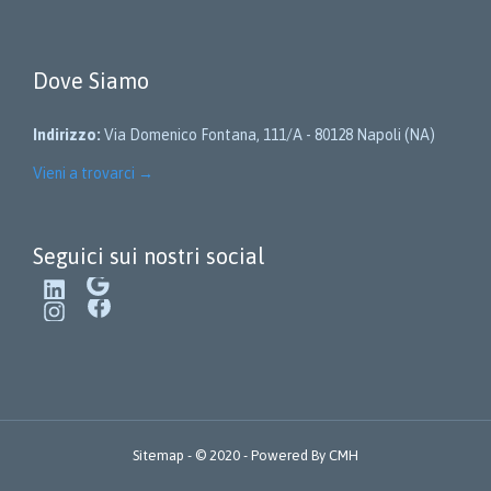
Dove Siamo
Indirizzo:
Via Domenico Fontana, 111/A - 80128 Napoli (NA)
Vieni a trovarci
→
Seguici sui nostri social
LinkedIn
Google
Instagram
Facebook
Sitemap
- © 2020 - Powered By
CMH