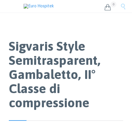
0


Sigvaris Style
Semitrasparent,
Gambaletto, II°
Classe di
compressione