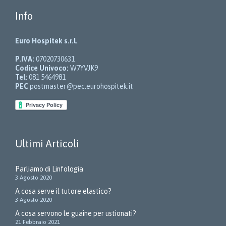
Info
Euro Hospitek s.r.l.
P.IVA:
07020730631
Codice Univoco:
W7YVJK9
Tel:
081 5464981
PEC
postmaster@pec.eurohospitek.it
Ultimi Articoli
Parliamo di Linfologia
3 Agosto 2020
A cosa serve il tutore elastico?
3 Agosto 2020
A cosa servono le guaine per ustionati?
21 Febbraio 2021