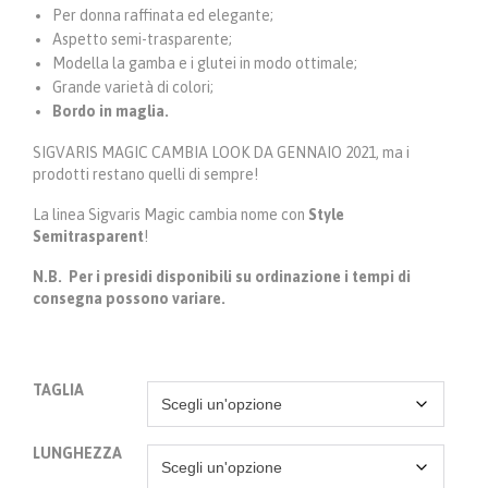
Per donna raffinata ed elegante;
Aspetto semi-trasparente;
Modella la gamba e i glutei in modo ottimale;
Grande varietà di colori;
Bordo in maglia.
SIGVARIS MAGIC CAMBIA LOOK DA GENNAIO 2021, ma i
prodotti restano quelli di sempre!
La linea Sigvaris Magic cambia nome con
Style
Semitrasparent
!
N.B. Per i presidi disponibili su ordinazione i tempi di
consegna possono variare.
TAGLIA
LUNGHEZZA