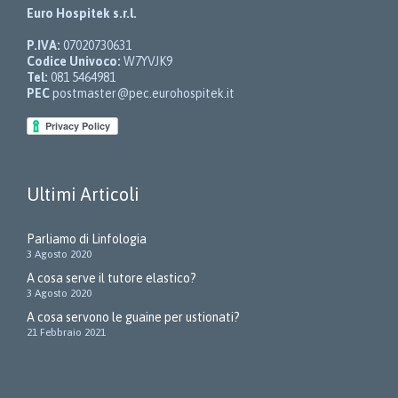
Euro Hospitek s.r.l.
P.IVA:
07020730631
Codice Univoco:
W7YVJK9
Tel:
081 5464981
PEC
postmaster@pec.eurohospitek.it
Ultimi Articoli
Parliamo di Linfologia
3 Agosto 2020
A cosa serve il tutore elastico?
3 Agosto 2020
A cosa servono le guaine per ustionati?
21 Febbraio 2021