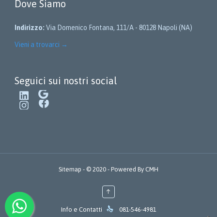
Dove Siamo
Indirizzo:
Via Domenico Fontana, 111/A - 80128 Napoli (NA)
Vieni a trovarci
→
Seguici sui nostri social
LinkedIn
Google
Instagram
Facebook
Sitemap
- © 2020 - Powered By
CMH
↑

Info e Contatti
081-546-4981