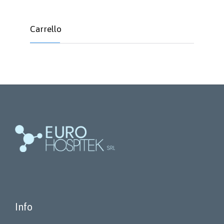
Carrello
Info