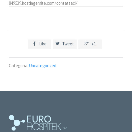
849539.hostingersite.com/contattaci/



Like
Tweet
+1
Categoria:
Uncategorized