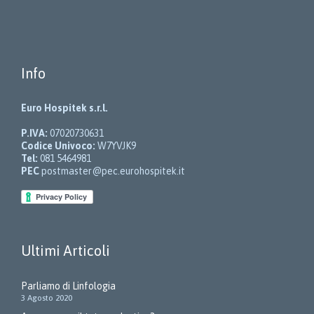
Info
Euro Hospitek s.r.l.
P.IVA:
07020730631
Codice Univoco:
W7YVJK9
Tel:
081 5464981
PEC
postmaster@pec.eurohospitek.it
Ultimi Articoli
Parliamo di Linfologia
3 Agosto 2020