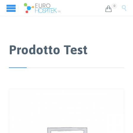
0


Prodotto Test