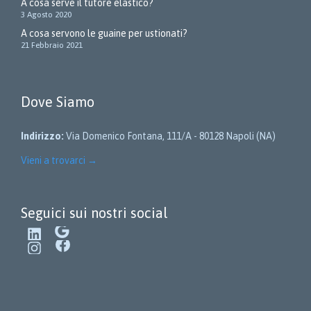
A cosa serve il tutore elastico?
3 Agosto 2020
A cosa servono le guaine per ustionati?
21 Febbraio 2021
Dove Siamo
Indirizzo:
Via Domenico Fontana, 111/A - 80128 Napoli (NA)
Vieni a trovarci
→
Seguici sui nostri social
LinkedIn
Google
Instagram
Facebook