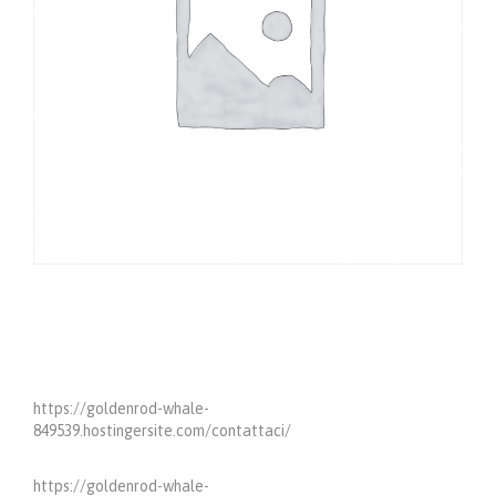
https://goldenrod-whale-
849539.hostingersite.com/contattaci/
https://goldenrod-whale-