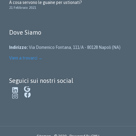
A cosa servono le guaine per ustionati?
21 Febbraio 2021
Dove Siamo
Indirizzo:
Via Domenico Fontana, 111/A - 80128 Napoli (NA)
Vieni a trovarci
→
Seguici sui nostri social
LinkedIn
Google
Instagram
Facebook