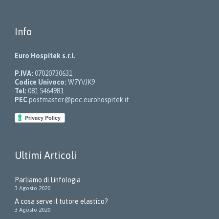
Info
Euro Hospitek s.r.l.
P.IVA:
07020730631
Codice Univoco:
W7YVJK9
Tel:
081 5464981
PEC
postmaster@pec.eurohospitek.it
Ultimi Articoli
Parliamo di Linfologia
3 Agosto 2020
A cosa serve il tutore elastico?
3 Agosto 2020