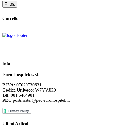
Filtra
Carrello
Info
Euro Hospitek s.r.l.
P.IVA:
07020730631
Codice Univoco:
W7YVJK9
Tel:
081 5464981
PEC
postmaster@pec.eurohospitek.it
Ultimi Articoli