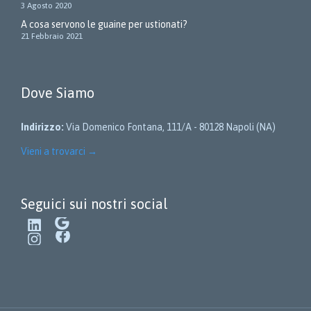
3 Agosto 2020
A cosa servono le guaine per ustionati?
21 Febbraio 2021
Dove Siamo
Indirizzo:
Via Domenico Fontana, 111/A - 80128 Napoli (NA)
Vieni a trovarci
→
Seguici sui nostri social
LinkedIn
Google
Instagram
Facebook