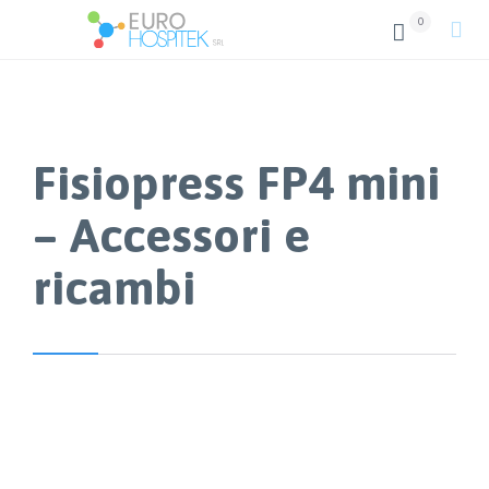
0


Fisiopress FP4 mini
– Accessori e
ricambi