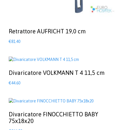
Retrattore AUFRICHT 19,0 cm
€
81.40
Divaricatore VOLKMANN T 4 11,5 cm
€
44.60
Divaricatore FINOCCHIETTO BABY
75x18x20