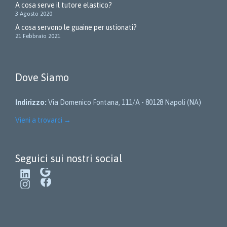
A cosa serve il tutore elastico?
3 Agosto 2020
A cosa servono le guaine per ustionati?
21 Febbraio 2021
Dove Siamo
Indirizzo:
Via Domenico Fontana, 111/A - 80128 Napoli (NA)
Vieni a trovarci
→
Seguici sui nostri social
LinkedIn
Google
Instagram
Facebook