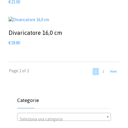
€
21.00
Divaricatore 16,0 cm
€
18.80
Page 1 of 2
1
2
Next
Categorie
Seleziona una categoria