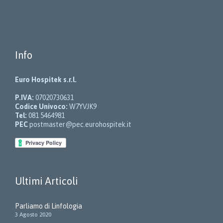
Info
Euro Hospitek s.r.l.
P.IVA:
07020730631
Codice Univoco:
W7YVJK9
Tel:
081 5464981
PEC
postmaster@pec.eurohospitek.it
Ultimi Articoli
Parliamo di Linfologia
3 Agosto 2020