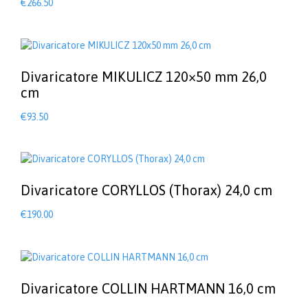
€
266.50
Divaricatore MIKULICZ 120×50 mm 26,0
cm
€
93.50
Divaricatore CORYLLOS (Thorax) 24,0 cm
€
190.00
Divaricatore COLLIN HARTMANN 16,0 cm