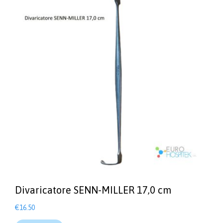
Divaricatore SENN-MILLER 17,0 cm
€
16.50