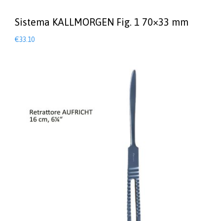
Sistema KALLMORGEN Fig. 1 70×33 mm
€
33.10