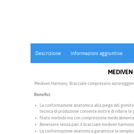
Descrizione
Informazioni aggiuntive
MEDIVEN 
Mediven Harmony, Bracciale compressivo autoreggente
Benefici:
La conformazione anatomica alla piega del gomito o
tecnica di produzione consente inoltre di ridurre le 
Filato morbido ma con compressione medicalmente
Benessere senza pari: il bracciale mediven harmony 
La conformazione anatomica garantisce la semplicità