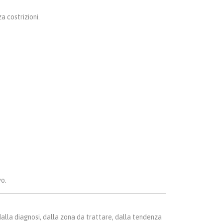
a costrizioni.
vo.
alla diagnosi, dalla zona da trattare, dalla tendenza