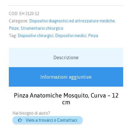
COD:
EH 3123-12
Categorie:
Dispositivi diagnostici ed attrezzature mediche
,
Pinze
,
Strumentario chirurgico
Tag:
Dispositivi chirurgici
,
Dispositivi medici
,
Pinza
Descrizione
Informazioni aggiuntive
Pinza Anatomiche Mosquito, Curva – 12
cm
Hai bisogno di aiuto?

Vieni a trovarci o Contattaci