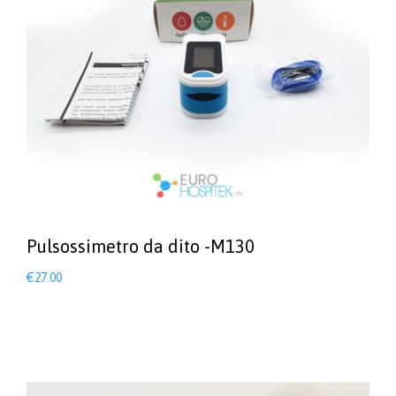
Pulsossimetro da dito -M130
€
27.00