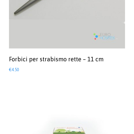
Forbici per strabismo rette – 11 cm
€
4.50