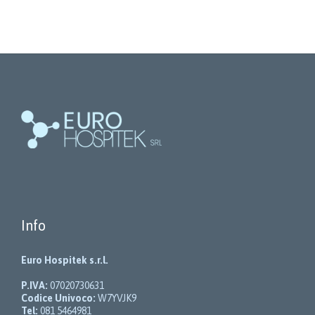
Info
Euro Hospitek s.r.l.
P.IVA:
07020730631
Codice Univoco:
W7YVJK9
Tel:
081 5464981