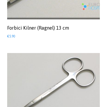
Forbici Kilner (Ragnel) 13 cm
€
5.90