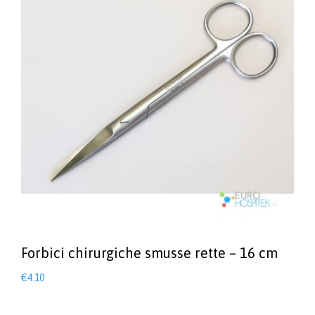
Forbici chirurgiche smusse rette – 16 cm
€
4.10