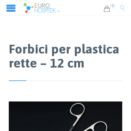
0


Forbici per plastica
rette – 12 cm