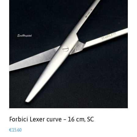
Forbici Lexer curve – 16 cm, SC
€
15.60