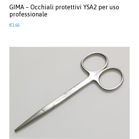
GIMA – Occhiali protettivi YSA2 per uso
professionale
€
1.66