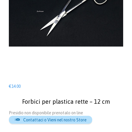
€
14.00
Forbici per plastica rette – 12 cm
Presidio non disponibile prenotalo on line

Contattaci o Vieni nel nostro Store