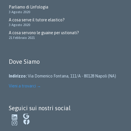
Parliamo di Linfologia
3 Agosto 2020
A cosa serve il tutore elastico?
3 Agosto 2020
A cosa servono le guaine per ustionati?
21 Febbraio 2021
Dove Siamo
Indirizzo:
Via Domenico Fontana, 111/A - 80128 Napoli (NA)
Vieni a trovarci
→
Seguici sui nostri social
LinkedIn
Google
Instagram
Facebook