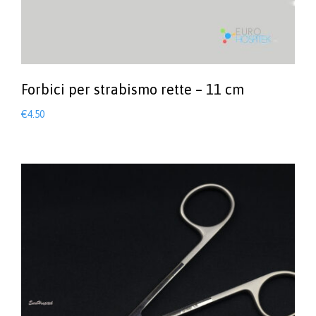
Forbici per strabismo rette – 11 cm
€
4.50