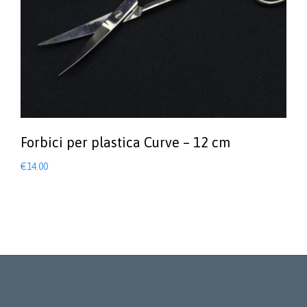
Forbici per plastica Curve – 12 cm
€
14.00