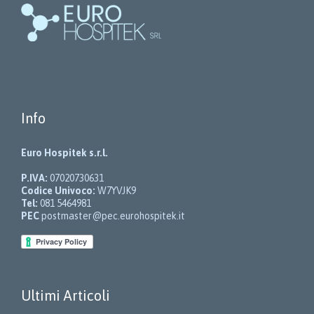
Info
Euro Hospitek s.r.l.
P.IVA:
07020730631
Codice Univoco:
W7YVJK9
Tel:
081 5464981
PEC
postmaster@pec.eurohospitek.it
Ultimi Articoli