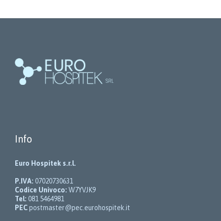
Info
Euro Hospitek s.r.l.
P.IVA:
07020730631
Codice Univoco:
W7YVJK9
Tel:
081 5464981
PEC
postmaster@pec.eurohospitek.it