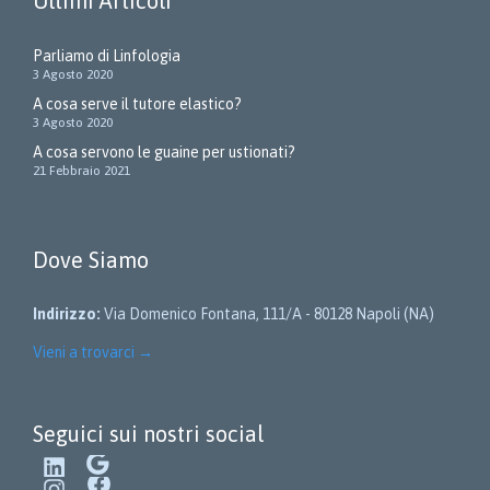
Ultimi Articoli
Parliamo di Linfologia
3 Agosto 2020
A cosa serve il tutore elastico?
3 Agosto 2020
A cosa servono le guaine per ustionati?
21 Febbraio 2021
Dove Siamo
Indirizzo:
Via Domenico Fontana, 111/A - 80128 Napoli (NA)
Vieni a trovarci
→
Seguici sui nostri social
LinkedIn
Google