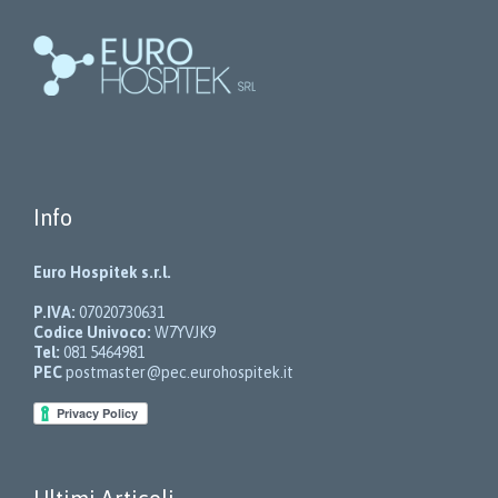
Info
Euro Hospitek s.r.l.
P.IVA:
07020730631
Codice Univoco:
W7YVJK9
Tel:
081 5464981
PEC
postmaster@pec.eurohospitek.it