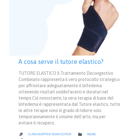
A cosa serve il tutore elastico?
TUTORE ELASTICO Il Trattamento Decongestivo
Combinato rappresenta il vero protocollo strategico
per affrontare adeguatamente il linfedema
ottenendo risultati soddisfacenti e duraturi nel
tempo.Ciò nonostante, la vera terapia di base del
linfedema è rappresentata dal Tutore elastico, tutte
le altre terapie sono in grado di ridurre solo
temporaneamente il volume dell’arto, ma per
evitare il recupero…
CATEGORY

EUROHOSPITEK TEAM EDITOR
NEWS
